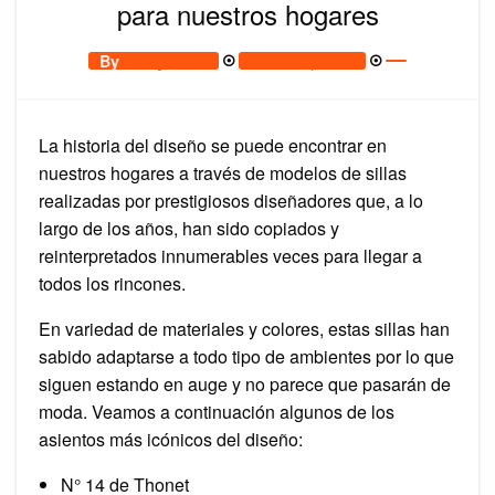
para nuestros hogares
Posted
By
Picky Cova
March 8, 2023
on
La historia del diseño se puede encontrar en
nuestros hogares a través de modelos de sillas
realizadas por prestigiosos diseñadores que, a lo
largo de los años, han sido copiados y
reinterpretados innumerables veces para llegar a
todos los rincones.
En variedad de materiales y colores, estas sillas han
sabido adaptarse a todo tipo de ambientes por lo que
siguen estando en auge y no parece que pasarán de
moda. Veamos a continuación algunos de los
asientos más icónicos del diseño:
N° 14 de Thonet