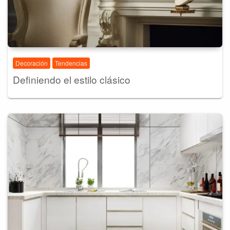
Decoración
Tendencias
Definiendo el estilo clásico