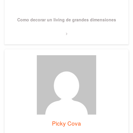
Next
Como decorar un living de grandes dimensiones
Post
Picky Cova