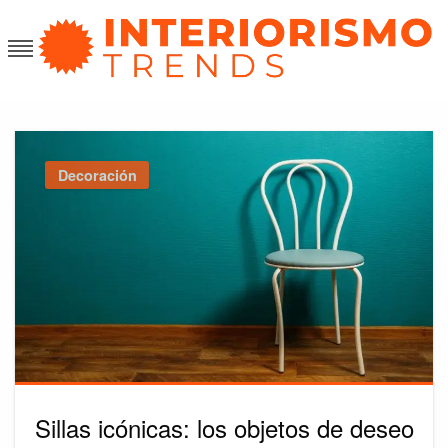
Skip
to
content
Interiorismo Trends
Decoración
Sillas icónicas: los objetos de deseo