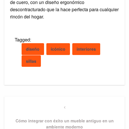
de cuero, con un diseño ergonómico
descontracturado que la hace perfecta para cualquier
rincón del hogar.
Tagged:
diseño
icónico
interiores
sillas
Post
navigation
Previous
Post
Cómo integrar con éxito un mueble antiguo en un
ambiente moderno