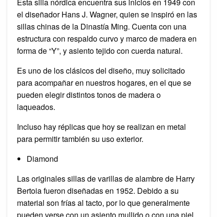
Esta silla nórdica encuentra sus inicios en 1949 con
el diseñador Hans J. Wagner, quien se inspiró en las
sillas chinas de la Dinastía Ming. Cuenta con una
estructura con respaldo curvo y marco de madera en
forma de “Y”, y asiento tejido con cuerda natural.
Es uno de los clásicos del diseño, muy solicitado
para acompañar en nuestros hogares, en el que se
pueden elegir distintos tonos de madera o
laqueados.
Incluso hay réplicas que hoy se realizan en metal
para permitir también su uso exterior.
Diamond
Las originales sillas de varillas de alambre de Harry
Bertoia fueron diseñadas en 1952. Debido a su
material son frías al tacto, por lo que generalmente
pueden verse con un asiento mullido o con una piel