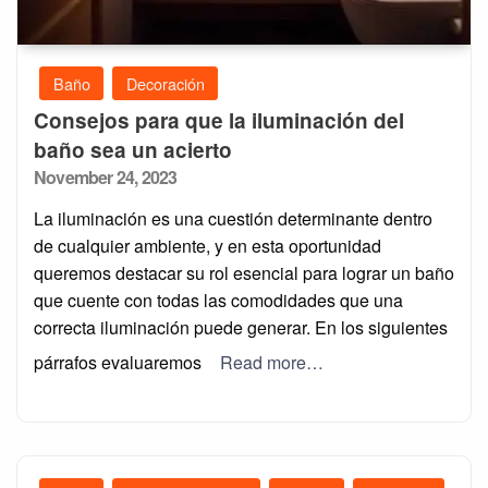
Baño
Decoración
Consejos para que la iluminación del
baño sea un acierto
Posted
November 24, 2023
on
La iluminación es una cuestión determinante dentro
de cualquier ambiente, y en esta oportunidad
queremos destacar su rol esencial para lograr un baño
que cuente con todas las comodidades que una
correcta iluminación puede generar. En los siguientes
párrafos evaluaremos
Read more…