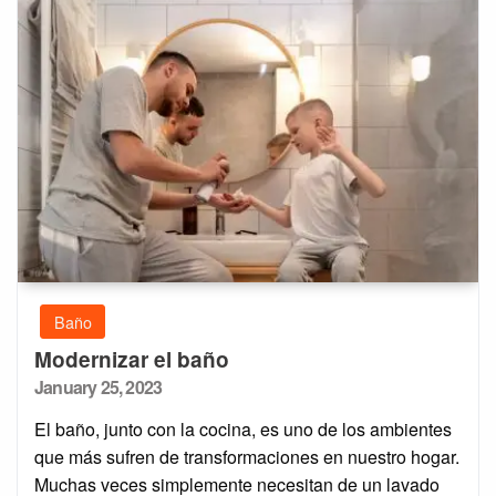
Baño
Modernizar el baño
Posted
January 25, 2023
on
El baño, junto con la cocina, es uno de los ambientes
que más sufren de transformaciones en nuestro hogar.
Muchas veces simplemente necesitan de un lavado