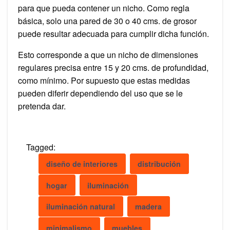
para que pueda contener un nicho. Como regla
básica, solo una pared de 30 o 40 cms. de grosor
puede resultar adecuada para cumplir dicha función.
Esto corresponde a que un nicho de dimensiones
regulares precisa entre 15 y 20 cms. de profundidad,
como mínimo. Por supuesto que estas medidas
pueden diferir dependiendo del uso que se le
pretenda dar.
Tagged:
diseño de interiores
distribución
hogar
iluminación
iluminación natural
madera
minimalismo
muebles