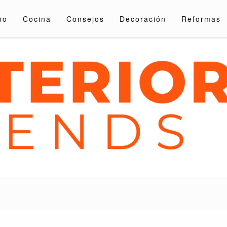
ño
Cocina
Consejos
Decoración
Reformas
nds