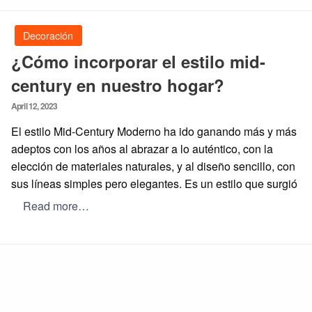
Decoración
¿Cómo incorporar el estilo mid-
century en nuestro hogar?
Posted
April 12, 2023
on
El estilo Mid-Century Moderno ha ido ganando más y más
adeptos con los años al abrazar a lo auténtico, con la
elección de materiales naturales, y al diseño sencillo, con
sus líneas simples pero elegantes. Es un estilo que surgió
Read more…