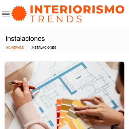
Skip
to
content
Interiorismo Trends
instalaciones
HOMEPAGE
INSTALACIONES