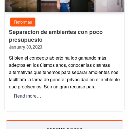
Reformas
Separación de ambientes con poco
presupuesto
Posted
January 30, 2023
on
Si bien el concepto abierto ha ido ganando más
adeptos en los últimos años, conocer las distintas
alternativas que tenemos para separar ambientes nos
facilitará la tarea de generar privacidad en el ambiente
que precisemos. Son un gran recurso para
Read more…