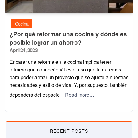
Cocina
¿Por qué reformar una cocina y dónde es
posible lograr un ahorro?
Posted
April 24, 2023
on
Encarar una reforma en la cocina implica tener
primero que conocer cuál es el uso que le daremos
para poder armar un proyecto que se ajuste a nuestras
necesidades y estilo de vida. Y, por supuesto, también
dependerá del espacio
Read more…
RECENT POSTS