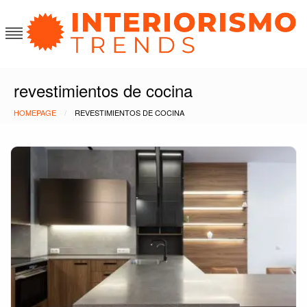
Skip
to
content
Interiorismo Trends
revestimientos de cocina
HOMEPAGE
REVESTIMIENTOS DE COCINA