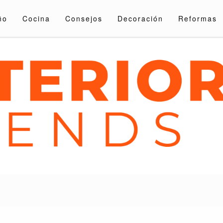
ño
Cocina
Consejos
Decoración
Reformas
nds