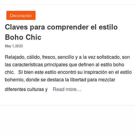
Decoración
Claves para comprender el estilo
Boho Chic
Posted
May 1, 2023
on
Relajado, cálido, fresco, sencillo y a la vez sofisticado, son
las características principales que definen al estilo boho
chic. Si bien este estilo encontró su inspiración en el estilo
bohemio, donde se destaca la libertad para mezclar
diferentes culturas y
Read more…