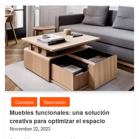
Consejos
Decoración
Muebles funcionales: una solución
creativa para optimizar el espacio
Posted
November 22, 2023
on