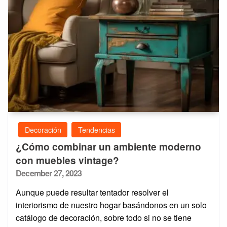
Decoración
Tendencias
¿Cómo combinar un ambiente moderno
con muebles vintage?
Posted
December 27, 2023
on
Aunque puede resultar tentador resolver el
interiorismo de nuestro hogar basándonos en un solo
catálogo de decoración, sobre todo si no se tiene