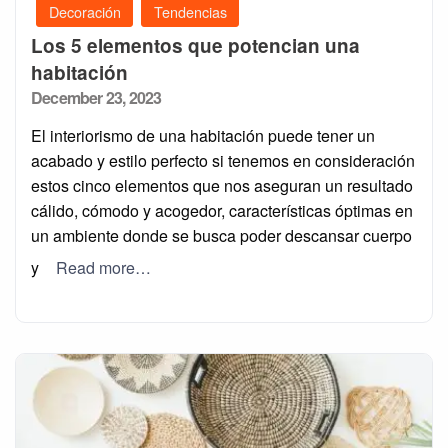
Decoración
Tendencias
Los 5 elementos que potencian una
habitación
Posted
December 23, 2023
on
El interiorismo de una habitación puede tener un
acabado y estilo perfecto si tenemos en consideración
estos cinco elementos que nos aseguran un resultado
cálido, cómodo y acogedor, características óptimas en
un ambiente donde se busca poder descansar cuerpo
y
Read more…