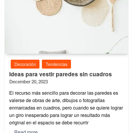
Decoración
Tendencias
Ideas para vestir paredes sin cuadros
Posted
December 20, 2023
on
El recurso más sencillo para decorar las paredes es
valerse de obras de arte, dibujos o fotografías
enmarcadas en cuadros, pero cuando se quiere lograr
un giro inesperado para lograr un resultado más
original en el espacio se debe recurrir
Read more…