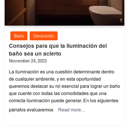
Baño
Decoración
Consejos para que la iluminación del
baño sea un acierto
Posted
November 24, 2023
on
La iluminación es una cuestión determinante dentro
de cualquier ambiente, y en esta oportunidad
queremos destacar su rol esencial para lograr un baño
que cuente con todas las comodidades que una
correcta iluminación puede generar. En los siguientes
párrafos evaluaremos
Read more…