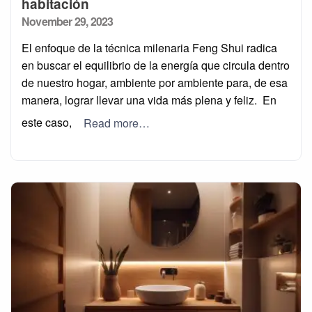
habitación
Posted
November 29, 2023
on
El enfoque de la técnica milenaria Feng Shui radica
en buscar el equilibrio de la energía que circula dentro
de nuestro hogar, ambiente por ambiente para, de esa
manera, lograr llevar una vida más plena y feliz. En
este caso,
Read more…