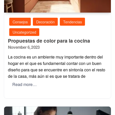
Consejos
Decoración
Tendencias
Uncategorized
Propuestas de color para la cocina
Posted
November 6, 2023
on
La cocina es un ambiente muy importante dentro del
hogar en el que es fundamental contar con un buen
diseño para que se encuentre en sintonía con el resto
de la casa, más aún si es que se tratara de
Read more…