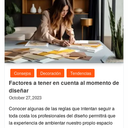
Consejos
Decoración
Tendencias
Factores a tener en cuenta al momento de
diseñar
Posted
October 27, 2023
on
Conocer algunas de las reglas que intentan seguir a
toda costa los profesionales del diseño permitirá que
la experiencia de ambientar nuestro propio espacio