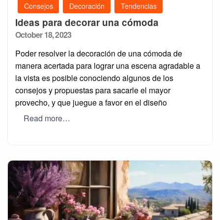
Consejos
Decoración
Tendencias
Ideas para decorar una cómoda
Posted
October 18, 2023
on
Poder resolver la decoración de una cómoda de
manera acertada para lograr una escena agradable a
la vista es posible conociendo algunos de los
consejos y propuestas para sacarle el mayor
provecho, y que juegue a favor en el diseño
Read more…