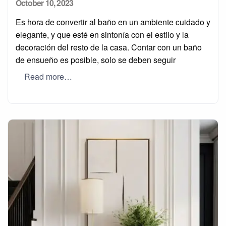
Posted
October 10, 2023
on
Es hora de convertir al baño en un ambiente cuidado y
elegante, y que esté en sintonía con el estilo y la
decoración del resto de la casa. Contar con un baño
de ensueño es posible, solo se deben seguir
Read more…