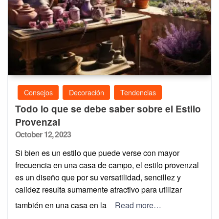
Consejos
Decoración
Tendencias
Todo lo que se debe saber sobre el Estilo
Provenzal
Posted
October 12, 2023
on
Si bien es un estilo que puede verse con mayor
frecuencia en una casa de campo, el estilo provenzal
es un diseño que por su versatilidad, sencillez y
calidez resulta sumamente atractivo para utilizar
también en una casa en la
Read more…