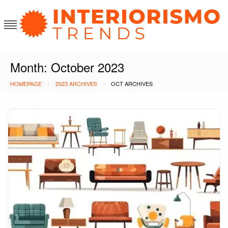
Skip
to
content
Interiorismo Trends
Month:
October 2023
HOMEPAGE
2023 ARCHIVES
OCT ARCHIVES