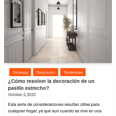
Consejos
Decoración
Tendencias
¿Cómo resolver la decoración de un
pasillo estrecho?
Posted
October 2, 2023
on
Esta serie de consideraciones resultan útiles para
cualquier hogar, ya que aun cuando se vive en una