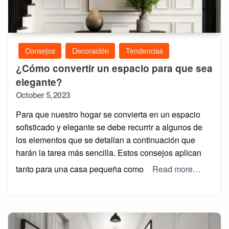
Consejos
Decoración
Tendencias
¿Cómo convertir un espacio para que sea
elegante?
Posted
October 5, 2023
on
Para que nuestro hogar se convierta en un espacio
sofisticado y elegante se debe recurrir a algunos de
los elementos que se detallan a continuación que
harán la tarea más sencilla. Estos consejos aplican
tanto para una casa pequeña como
Read more…