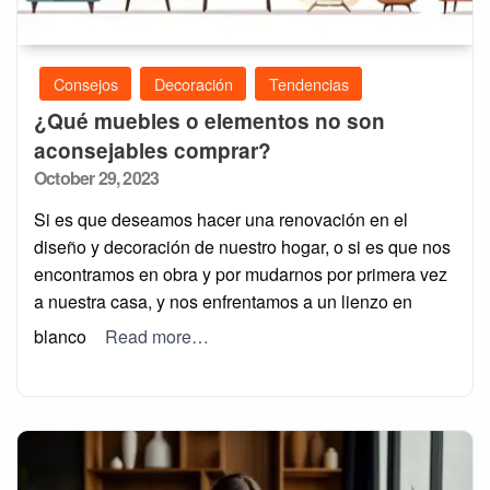
Consejos
Decoración
Tendencias
¿Qué muebles o elementos no son
aconsejables comprar?
Posted
October 29, 2023
on
Si es que deseamos hacer una renovación en el
diseño y decoración de nuestro hogar, o si es que nos
encontramos en obra y por mudarnos por primera vez
a nuestra casa, y nos enfrentamos a un lienzo en
blanco
Read more…