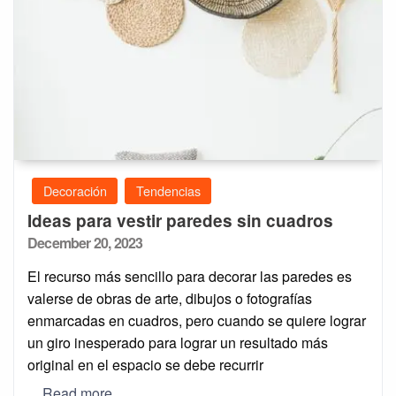
Decoración
Tendencias
Ideas para vestir paredes sin cuadros
Posted
December 20, 2023
on
El recurso más sencillo para decorar las paredes es
valerse de obras de arte, dibujos o fotografías
enmarcadas en cuadros, pero cuando se quiere lograr
un giro inesperado para lograr un resultado más
original en el espacio se debe recurrir
Read more…