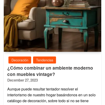
Decoración
Tendencias
¿Cómo combinar un ambiente moderno
con muebles vintage?
Posted
December 27, 2023
on
Aunque puede resultar tentador resolver el
interiorismo de nuestro hogar basándonos en un solo
catálogo de decoración, sobre todo si no se tiene