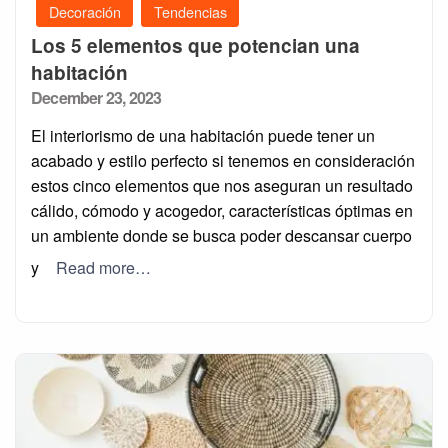
Decoración
Tendencias
Los 5 elementos que potencian una
habitación
Posted
December 23, 2023
on
El interiorismo de una habitación puede tener un
acabado y estilo perfecto si tenemos en consideración
estos cinco elementos que nos aseguran un resultado
cálido, cómodo y acogedor, características óptimas en
un ambiente donde se busca poder descansar cuerpo
y
Read more…